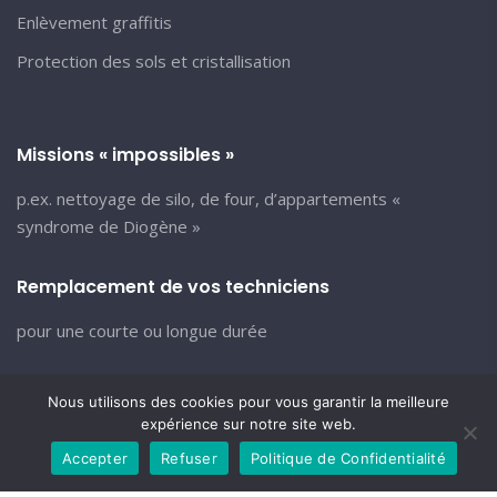
Enlèvement graffitis
Protection des sols et cristallisation
Missions « impossibles »
p.ex. nettoyage de silo, de four, d’appartements «
syndrome de Diogène »
Remplacement de vos techniciens
pour une courte ou longue durée
Nous utilisons des cookies pour vous garantir la meilleure
expérience sur notre site web.
Accepter
Refuser
Politique de Confidentialité
© ACD Nettoyage 2025 -
ACD-Nettoyage.com
-
Mentions légales
-
Conditions générales de ventes