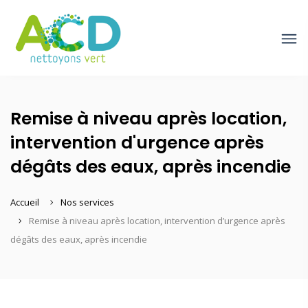
Remise à niveau après location,
intervention d'urgence après
dégâts des eaux, après incendie
Accueil
Nos services
Remise à niveau après location, intervention d’urgence après
dégâts des eaux, après incendie